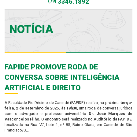
3346.1892
(79)
NOTÍCIA
FAPIDE PROMOVE RODA DE
CONVERSA SOBRE INTELIGÊNCIA
ARTIFICIAL E DIREITO
A Faculdade Pio Décimo de Canindé (FAPIDE) realiza, na próxima
terça-
feira, 2 de setembro de 2025, às 19h30
, uma roda de conversa jurídica
com o advogado e professor universitário
Dr. José Marques de
Vasconcelos Filho
. O encontro será realizado no
Auditório da FAPIDE
,
localizado na Rua “A”, Lote 1, nº 85, Bairro Olaria, em Canindé de São
Francisco/SE.