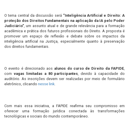
O tema central da discussão será
“Inteligência Artificial e Direito: A
proteção dos Direitos Fundamentais na aplicação da IA pelo Poder
Judiciário”
, um assunto atual e de grande relevância para a formação
acadêmica e prática dos futuros profissionais do Direito. A proposta é
promover um espaço de reflexão e debate sobre os impactos da
inteligência artificial na Justiça, especialmente quanto à preservação
dos direitos fundamentais.
O evento é direcionado aos
alunos do curso de Direito da FAPIDE
,
com
vagas limitadas a 80 participantes
, devido à capacidade do
auditório. As inscrições devem ser realizadas por meio de formulário
eletrônico, clicando
nesse link
.
Com mais essa iniciativa, a FAPIDE reafirma seu compromisso em
oferecer uma formação jurídica conectada às transformações
tecnológicas e sociais do mundo contemporâneo.