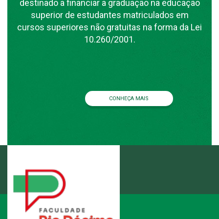
destinado a financiar a graduação na educação
superior de estudantes matriculados em
cursos superiores não gratuitas na forma da Lei
10.260/2001.
CONHEÇA MAIS
ENTRE EM CONTATO
3346.1892
(79)