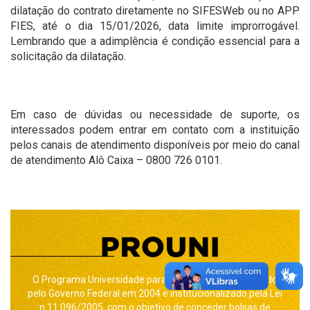
dilatação do contrato diretamente no SIFESWeb ou no APP
FIES, até o dia 15/01/2026, data limite improrrogável.
Lembrando que a adimplência é condição essencial para a
solicitação da dilatação.
Em caso de dúvidas ou necessidade de suporte, os
interessados podem entrar em contato com a instituição
pelos canais de atendimento disponíveis por meio do canal
de atendimento Alô Caixa – 0800 726 0101.
O Programa Universidade para Todos – Prouni foi criado
pelo Governo Federal em 2004 e institucionalizado pela Lei
n.11.096/2005, com o objetivo de conceder bolsas de