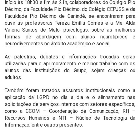
início às 18h30 e fim às 21h, colaboradores do Colégio Pio
Décimo, da Faculdade Pio Décimo, do Colégio CEPJSS e da
Faculdade Pio Décimo de Canindé, se encontraram para
ouvir as professoras Tereza Emília Gomes e a Me. Alda
Valéria Santos de Melo, psicólogas, sobre as melhores
formas de abordagem com alunos neurotípicos e
neurodivergentes no âmbito acadêmico e social.
As palestras, debates e informações trocadas serão
utilizadas para o aprimoramento e melhor trabalho com os
alunos das instituições do Grupo, sejam crianças ou
adultos.
Também foram tratados assuntos institucionais como a
aplicação da LGPD no dia a dia e o alinhamento nas
solicitações de serviços internos com setores específicos,
como a CCOM – Coordenação de Comunicação, RH –
Recursos Humanos e NTI – Núcleo de Tecnologia da
Informação, entre outros presentes.