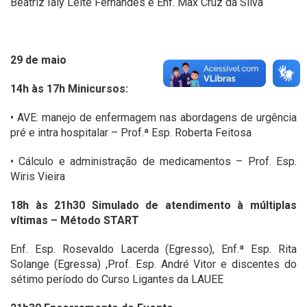
Beatriz Ialy Leite Fernandes e Enf. Max Cruz da Silva
29 de maio
14h às 17h Minicursos:
• AVE: manejo de enfermagem nas abordagens de urgência
pré e intra hospitalar – Prof.ª Esp. Roberta Feitosa
• Cálculo e administração de medicamentos – Prof. Esp.
Wiris Vieira
18h às 21h30 Simulado de atendimento à múltiplas
vítimas – Método START
Enf. Esp. Rosevaldo Lacerda (Egresso), Enf.ª Esp. Rita
Solange (Egressa) ,Prof. Esp. André Vitor e discentes do
sétimo período do Curso Ligantes da LAUEE