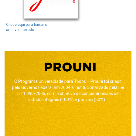
Clique aqui para baixar o
arquivo anexado.
O Programa Universidade para Todos – Prouni foi criado
pelo Governo Federal em 2004 e institucionalizado pela Lei
n.11.096/2005, com o objetivo de conceder bolsas de
estudo integrais (100%) e parciais (50%)...