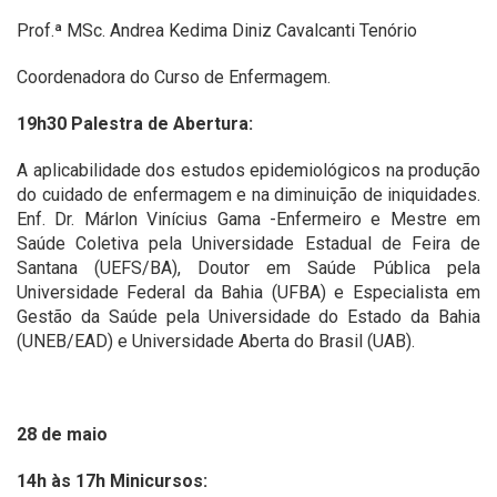
Prof.ª MSc. Andrea Kedima Diniz Cavalcanti Tenório
Coordenadora do Curso de Enfermagem.
19h30 Palestra de Abertura:
A aplicabilidade dos estudos epidemiológicos na produção
do cuidado de enfermagem e na diminuição de iniquidades.
Enf. Dr. Márlon Vinícius Gama -Enfermeiro e Mestre em
Saúde Coletiva pela Universidade Estadual de Feira de
Santana (UEFS/BA), Doutor em Saúde Pública pela
Universidade Federal da Bahia (UFBA) e Especialista em
Gestão da Saúde pela Universidade do Estado da Bahia
(UNEB/EAD) e Universidade Aberta do Brasil (UAB).
28 de maio
14h às 17h Minicursos: