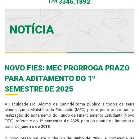
3346.1892
(79)
NOTÍCIA
NOVO FIES: MEC PRORROGA PRAZO
PARA ADITAMENTO DO 1º
SEMESTRE DE 2025
A Faculdade Pio Décimo de Canindé torna público a todos os seus
alunos que o Ministério da Educação (MEC) prorrogou o prazo para a
realização do aditamento do Fundo de Financiamento Estudantil (Novo
FIES), referente ao
1º semestre de 2025
, para os contratos firmados a
partir de
janeiro de 2018
.
O novo prazo vai até o dia
30 de junho de 2025
, e contempla as