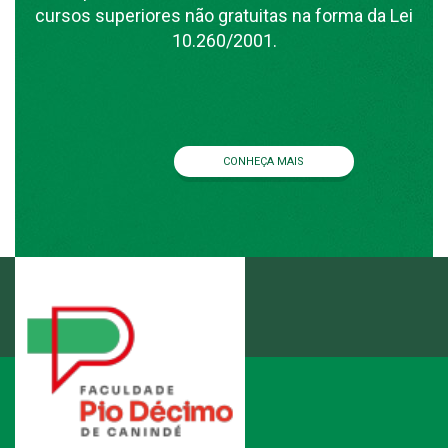
cursos superiores não gratuitas na forma da Lei
10.260/2001.
CONHEÇA MAIS
ENTRE EM CONTATO
3346.1892
(79)