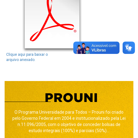
Clique aqui para baixar o
arquivo anexado.
O Programa Universidade para Todos – Prouni foi criado
pelo Governo Federal em 2004 e institucionalizado pela Lei
n.11.096/2005, com o objetivo de conceder bolsas de
estudo integrais (100%) e parciais (50%)...