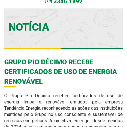
3346.1892
(79)
NOTÍCIA
GRUPO PIO DÉCIMO RECEBE
CERTIFICADOS DE USO DE ENERGIA
RENOVÁVEL
O Grupo Pio Décimo recebeu certificados de uso de
energia limpa e renovável emitidos pela empresa
Tendência Energia, reconhecendo as ações das instituições
mantidas pelo Grupo no uso consciente e sustentável de
recursos energéticos. A iniciativa, em vigor desde meados
de 2024, marca um importante passo no compromisso da