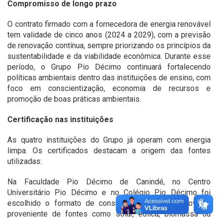
Compromisso de longo prazo
O contrato firmado com a fornecedora de energia renovável
tem validade de cinco anos (2024 a 2029), com a previsão
de renovação contínua, sempre priorizando os princípios da
sustentabilidade e da viabilidade econômica. Durante esse
período, o Grupo Pio Décimo continuará fortalecendo
políticas ambientais dentro das instituições de ensino, com
foco em conscientização, economia de recursos e
promoção de boas práticas ambientais.
Certificação nas instituições
As quatro instituições do Grupo já operam com energia
limpa. Os certificados destacam a origem das fontes
utilizadas:
Na Faculdade Pio Décimo de Canindé, no Centro
Universitário Pio Décimo e no Colégio Pio Décimo foi
escolhido o formato de consumo de energia renovável
proveniente de fontes como solar, eólica, biomassa ou