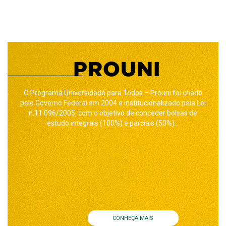
O Programa Universidade para Todos – Prouni foi criado
pelo Governo Federal em 2004 e institucionalizado pela Lei
n.11.096/2005, com o objetivo de conceder bolsas de
estudo integrais (100%) e parciais (50%)...
CONHEÇA MAIS