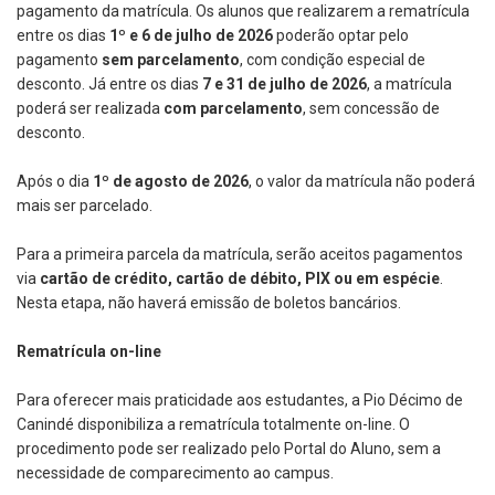
pagamento da matrícula. Os alunos que realizarem a rematrícula
entre os dias
1º e 6 de julho de 2026
poderão optar pelo
pagamento
sem parcelamento
, com condição especial de
desconto. Já entre os dias
7 e 31 de julho de 2026
, a matrícula
poderá ser realizada
com parcelamento
, sem concessão de
desconto.
Após o dia
1º de agosto de 2026
, o valor da matrícula não poderá
mais ser parcelado.
Para a primeira parcela da matrícula, serão aceitos pagamentos
via
cartão de crédito, cartão de débito, PIX ou em espécie
.
Nesta etapa, não haverá emissão de boletos bancários.
Rematrícula on-line
Para oferecer mais praticidade aos estudantes, a Pio Décimo de
Canindé disponibiliza a rematrícula totalmente on-line. O
procedimento pode ser realizado pelo Portal do Aluno, sem a
necessidade de comparecimento ao campus.