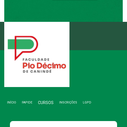
ENTRE EM CONTATO
3346.1892
(79)
CURSOS
INÍCIO
FAPIDE
INSCRIÇÕES
LGPD